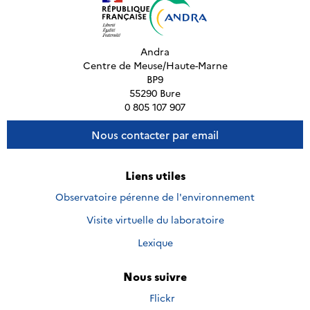
Andra
Centre de Meuse/Haute-Marne
BP9
55290 Bure
0 805 107 907
Nous contacter par email
Liens utiles
Observatoire pérenne de l'environnement
Visite virtuelle du laboratoire
Lexique
Nous suivre
Nous
Flickr