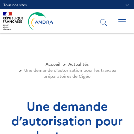
Aller
Tous nos sites
au
contenu
principal
Togg
navig
Accueil
Actualités
Une demande d’autorisation pour les travaux
préparatoires de Cigéo
Une demande
d’autorisation pour