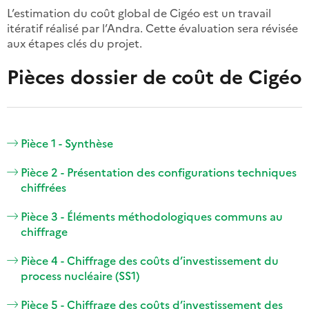
L’estimation du coût global de Cigéo est un travail
itératif réalisé par l’Andra. Cette évaluation sera révisée
aux étapes clés du projet.
Pièces dossier de coût de Cigéo
Pièce 1 - Synthèse
Pièce 2 - Présentation des configurations techniques
chiffrées
Pièce 3 - Éléments méthodologiques communs au
chiffrage
Pièce 4 - Chiffrage des coûts d’investissement du
process nucléaire (SS1)
Pièce 5 - Chiffrage des coûts d’investissement des