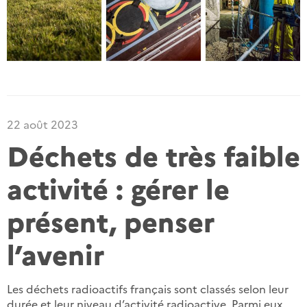
22 août 2023
Déchets de très faible
activité : gérer le
présent, penser
l’avenir
Les déchets radioactifs français sont classés selon leur
durée et leur niveau d’activité radioactive. Parmi eux,