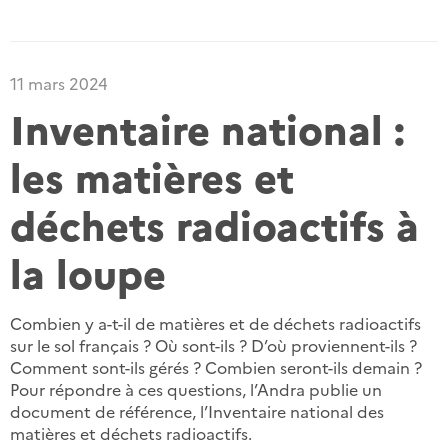
11 mars 2024
Inventaire national :
les matières et
déchets radioactifs à
la loupe
Combien y a-t-il de matières et de déchets radioactifs
sur le sol français ? Où sont-ils ? D’où proviennent-ils ?
Comment sont-ils gérés ? Combien seront-ils demain ?
Pour répondre à ces questions, l’Andra publie un
document de référence, l’Inventaire national des
matières et déchets radioactifs.