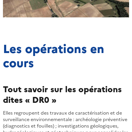
Les opérations en
cours
Tout savoir sur les opérations
dites « DR0 »
Elles regroupent des travaux de caractérisation et de
surveillance environnementale : archéologie préventive
(diagnostics et fouilles) ; investigations géologiques,
hydrogéologiques et géotechniques pour consolider les