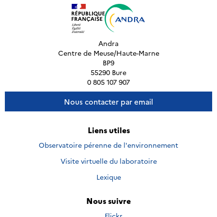
Andra
Centre de Meuse/Haute-Marne
BP9
55290 Bure
0 805 107 907
Nous contacter par email
Liens utiles
Observatoire pérenne de l'environnement
Visite virtuelle du laboratoire
Lexique
Nous suivre
Nous
Flickr