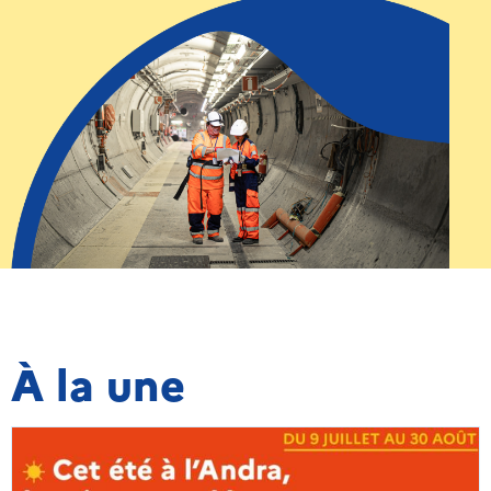
À la une