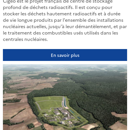
Cigéo est le projet français de centre de stockage
profond de déchets radioactifs. Il est conçu pour
stocker les déchets hautement radioactifs et à durée
de vie longue produits par l'ensemble des installations
nucléaires actuelles, jusqu'à leur démantèlement, et par
le traitement des combustibles usés utilisés dans les
centrales nucléaires.
En savoir plus