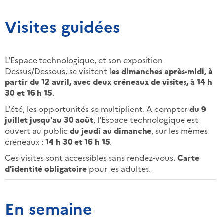
Visites guidées
L'Espace technologique, et son exposition
Dessus/Dessous, se visitent
les dimanches après-midi, à
partir du 12 avril, avec deux créneaux de visites, à 14 h
30 et 16 h 15
.
L'été, les opportunités se multiplient. A compter
du 9
juillet jusqu'au 30 août
, l'Espace technologique est
ouvert au public
du jeudi au dimanche
, sur les mêmes
créneaux :
14 h 30 et 16 h 15
.
Ces visites sont accessibles sans rendez-vous.
Carte
d'identité obligatoire
pour les adultes.
En semaine