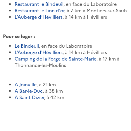
Restaurant le Bindeuil
, en face du Laboratoire
Restaurant le Lion d'or
, à 7 km à Montiers-sur-Saulx
L’Auberge d’Hévilliers
, à 14 km à Hévilliers
Pour se loger :
Le Bindeuil
, en face du Laboratoire
L'Auberge d'Hévilliers
, à 14 km à Hévilliers
Camping de la Forge de Sainte-Marie
, à 17 km à
Thonnance-les-Moulins
A Joinville
, à 21 km
A Bar-le-Duc
, à 38 km
A Saint-Dizier
, à 42 km