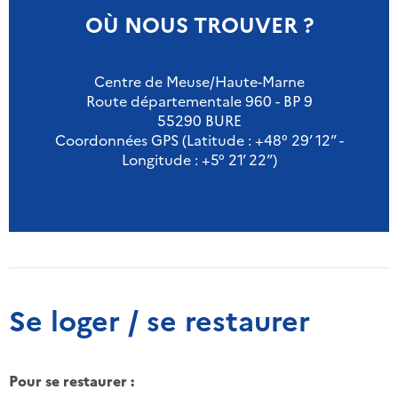
OÙ NOUS TROUVER ?
Centre de Meuse/Haute-Marne
Route départementale 960 - BP 9
55290 BURE
Coordonnées GPS (Latitude : +48° 29’ 12” -
Longitude : +5° 21’ 22”)
Se loger / se restaurer
Pour se restaurer :