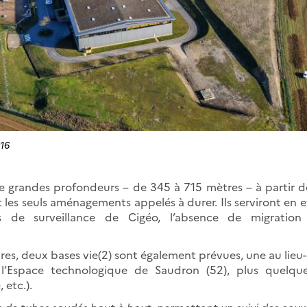
016
de grandes profondeurs – de 345 à 715 mètres – à partir d
t les seuls aménagements appelés à durer. Ils serviront en 
is de surveillance de Cigéo, l’absence de migration 
res, deux bases vie(2) sont également prévues, une au lieu-
l’Espace technologique de Saudron (52), plus quelque
 etc.).