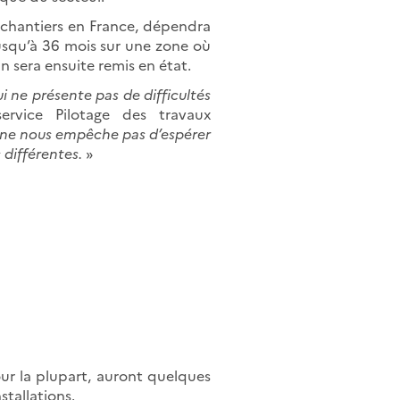
s chantiers en France, dépendra
jusqu’à 36 mois sur une zone où
in sera ensuite remis en état.
i ne présente pas de difficultés
ervice Pilotage des travaux
 ne nous empêche pas d’espérer
 différentes.
»
our la plupart, auront quelques
stallations.