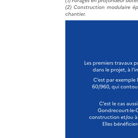
(1) Forages en profondeur dotés
(2) Construction modulaire éph
chantier.
Les premiers travaux pr
dans le projet, à l
C’est par exemple 
60/960, qui contour
C’est le cas auss
Gondrecourt-le-Ch
construction et/ou à l
Elles bénéficie