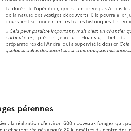
La durée de l’opération, qui est un prérequis à tous le
de la nature des vestiges découverts. Elle pourra aller 
pourraient se concentrer ces traces historiques. Le terra
«
Cela peut paraître important, mais c’est un chantier qu
particulières
, précise Jean-Luc Hoareau, chef du s
préparatoires de l’Andra, qui a supervisé le dossier.
Cela
quelques belles découvertes sur trois époques historiques
ages pérennes
er : la réalisation d’environ 600 nouveaux forages qui, p
r et seront réalisés jusqu’à 20 kilomètres du centre des in