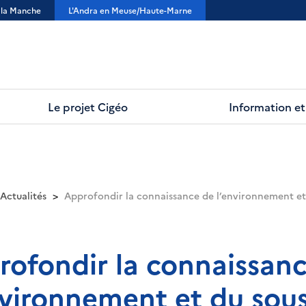
 la Manche
L'Andra en Meuse/Haute-Marne
Le projet Cigéo
Information et 
Actualités
Approfondir la connaissance de l’environnement et 
ofondir la connaissan
nvironnement et du sous