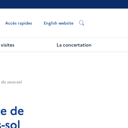
English website
Accès rapides
visites
La concertation
du sous-sol
ce de
-sol