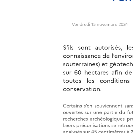
Vendredi 15 novembre 2024
S’ils sont autorisés, 
connaissance de l’envir
souterraines) et géotechn
sur 60 hectares afin de
toutes les conditions
conservation.
Certains s’en souviennent sa
ouvertes sur une partie du fut
recherches archéologiques pré
Leurs préconisations se retrou
analysés sur 45 centimètres à 