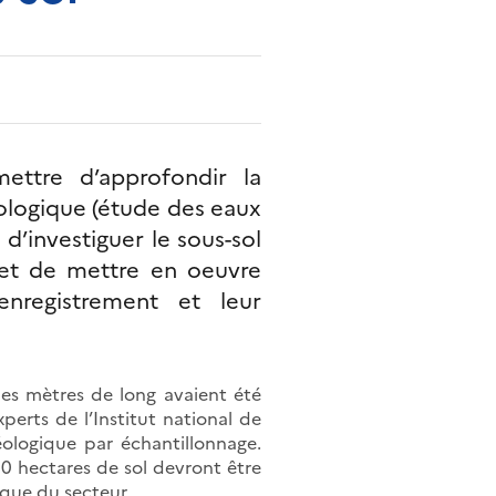
mettre d’approfondir la
ologique (étude des eaux
 d’investiguer le sous-sol
s et de mettre en oeuvre
enregistrement et leur
es mètres de long avaient été
perts de l’Institut national de
éologique par échantillonnage.
60 hectares de sol devront être
ique du secteur.