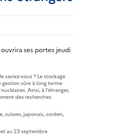
ouvrira ses portes jeudi
 le saviez-vous ? Le stockage
gestion sûre à long terme
ucléaires. Ainsi, à l'étranger,
ement des recherches
e, suisses, japonais, coréen,
illet au 23 septembre