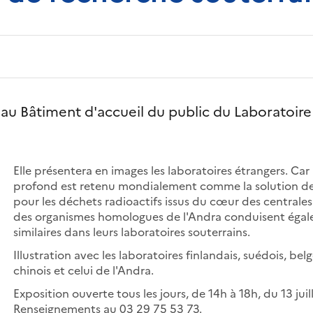
au Bâtiment d'accueil du public du Laboratoire 
Elle présentera en images les laboratoires étrangers. Car
profond est retenu mondialement comme la solution de 
pour les déchets radioactifs issus du cœur des centrales n
des organismes homologues de l'Andra conduisent égal
similaires dans leurs laboratoires souterrains.
Illustration avec les laboratoires finlandais, suédois, belg
chinois et celui de l'Andra.
Exposition ouverte tous les jours, de 14h à 18h, du 13 ju
Renseignements au 03 29 75 53 73.