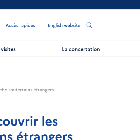
English website
Accès rapides
visites
La concertation
rche souterrains étrangers
ouvrir les
ns étrangers