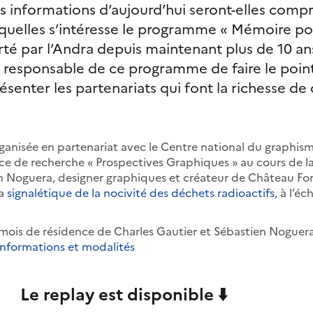
s informations d’aujourd’hui seront-elles comp
quelles s’intéresse le programme « Mémoire po
rté par l’Andra depuis maintenant plus de 10 ans
responsable de ce programme de faire le point 
senter les partenariats qui font la richesse de 
ganisée en partenariat avec le Centre national du graphi
nce de recherche « Prospectives Graphiques » au cours de l
en Noguera, designer graphiques et créateur de Château Fort
la
signalétique de la nocivité
des déchets radioactifs
, à l’éc
 mois de résidence de Charles Gautier et Sébastien Noguer
Informations et modalités
Le replay est disponible ⬇️