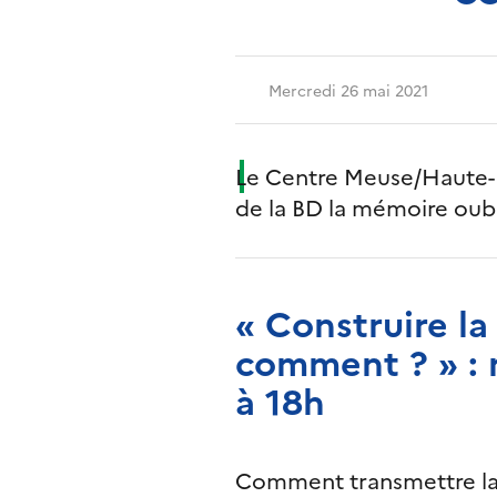
Mercredi 26 mai 2021
Le Centre Meuse/Haute-M
de la BD la mémoire oubl
« Construire l
comment ? » : 
à 18h
Comment transmettre la 