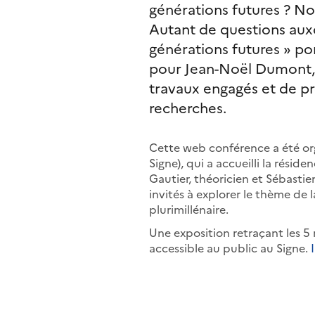
générations futures ? No
Autant de questions aux
générations futures » po
pour Jean-Noël Dumont, 
travaux engagés et de pré
recherches.
Cette web conférence a été or
Signe), qui a
accueilli
la réside
Gautier, théoricien et Sébasti
invités à explorer le thème de 
plurimillénaire.
Une exposition retraçant les 5
accessible au public au Signe.