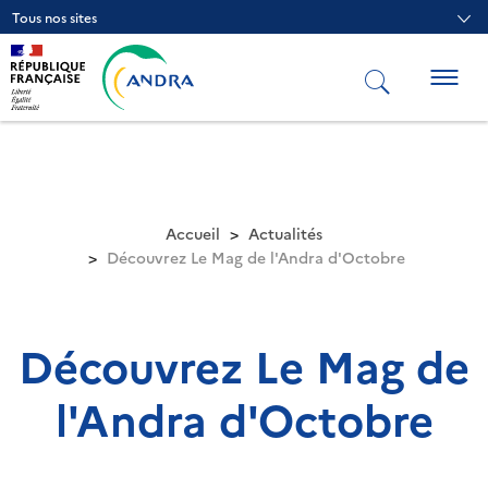
Aller
Tous nos sites
au
contenu
principal
Togg
navig
Accueil
Actualités
Découvrez Le Mag de l'Andra d'Octobre
Découvrez Le Mag de
l'Andra d'Octobre