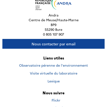
Andra
Centre de Meuse/Haute-Marne
BP9
55290 Bure
0 805 107 907
Nous contacter par email
Liens utiles
Observatoire pérenne de l'environnement
Visite virtuelle du laboratoire
Lexique
Nous suivre
Nous
Flickr
suivre