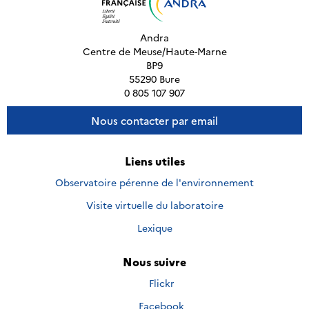
Andra
Centre de Meuse/Haute-Marne
BP9
55290 Bure
0 805 107 907
Nous contacter par email
Liens utiles
Observatoire pérenne de l'environnement
Visite virtuelle du laboratoire
Lexique
Nous suivre
Nous
Flickr
suivre
Nous
Facebook