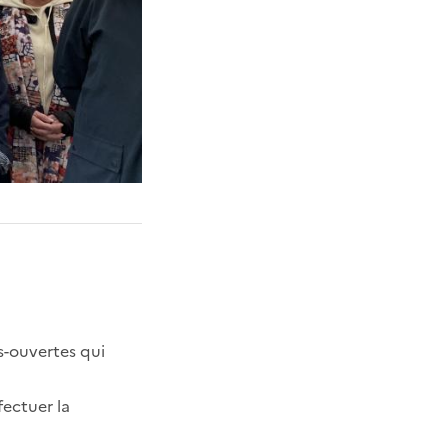
s-ouvertes qui
fectuer la