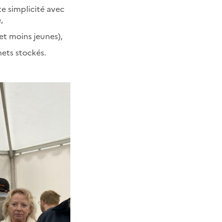
te simplicité avec
,
 et moins jeunes),
hets stockés.