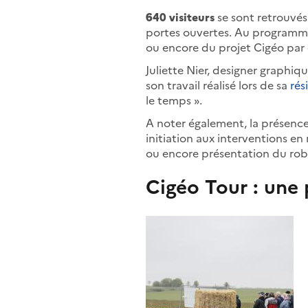
640 visiteurs
se sont retrouvés
portes ouvertes. Au programme,
ou encore du projet Cigéo par d
Juliette Nier, designer graphi
son travail réalisé lors de sa
rés
le temps ».
A noter également, la présence
initiation aux interventions en
ou encore présentation du ro
Cigéo Tour : une 