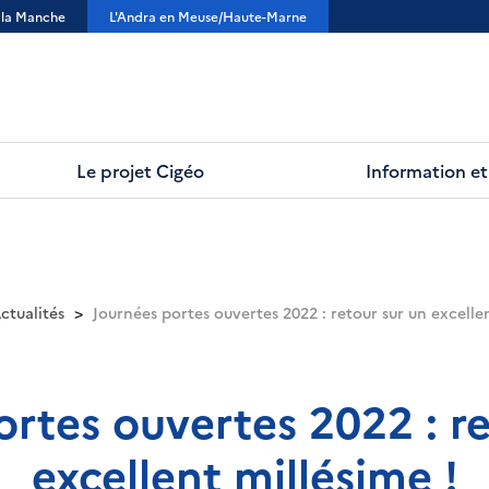
 la Manche
L'Andra en Meuse/Haute-Marne
Le projet Cigéo
Information et 
ctualités
Journées portes ouvertes 2022 : retour sur un excellen
ortes ouvertes 2022 : re
excellent millésime !