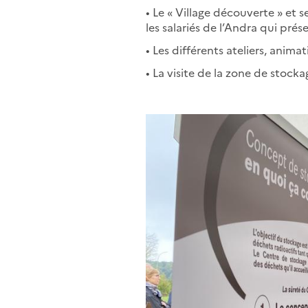
• Le « Village découverte » et 
les salariés de l’Andra qui prése
• Les différents ateliers, anima
• La visite de la zone de stoc