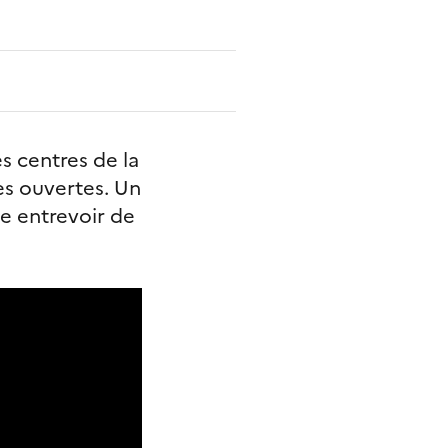
s centres de la
es ouvertes. Un
se entrevoir de