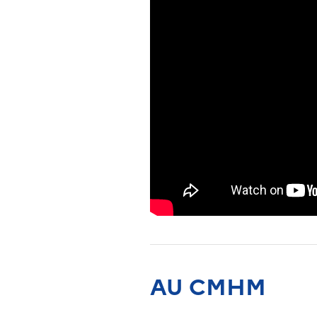
AU CMHM