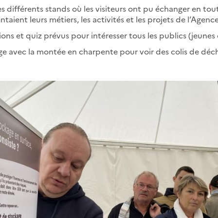
ses différents stands où les visiteurs ont pu échanger en tou
ntaient leurs métiers, les activités et les projets de l’Agence
tions et quiz prévus pour intéresser tous les publics (jeunes
kage avec la montée en charpente pour voir des colis de déc