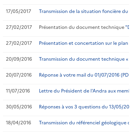
17/05/2017
Transmission de la situation foncière du 
27/02/2017
Présentation du document technique
"Do
27/02/2017
Présentation et concertation sur le plan d
20/09/2016
Transmission du document technique « Don
20/07/2016
Réponse à votre mail du 01/07/2016 (PDF 
11/07/2016
Lettre du Président de l'Andra aux membr
30/05/2016
Réponses à vos 3 questions du 13/05/2016
18/04/2016
Transmission du référenciel géologique d